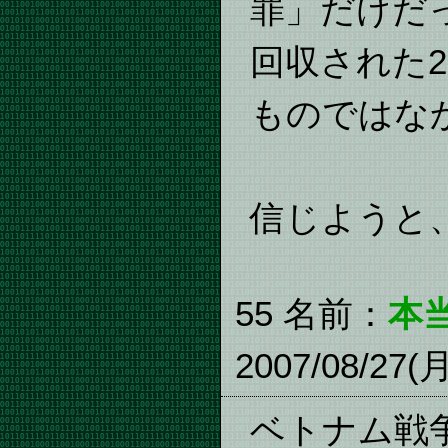
罪」だけだ
回収された
ものではな
信じようと
55 名前：
本
2007/08/27(
ベトナム戦