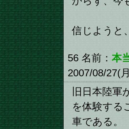
からず、今
信じようと
56 名前：
本
2007/08/27(
旧日本陸軍
を体験する
車である。