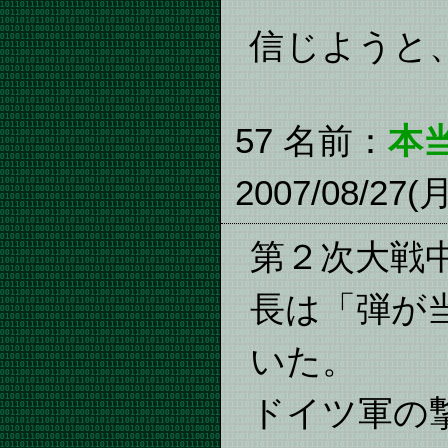
信じようと
57 名前：
本
2007/08/27(
第２次大戦
長は「弾が
いた。
ドイツ軍の