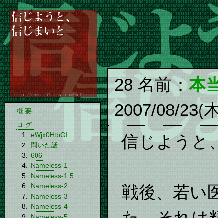
28 名前：
本
2007/08/23(
概要
ログ
eWjx0HtbGI
信じようと
聞いた話
606
Nameless-1
Nameless-1.5
Nameless-2
戦後、若い
Nameless-3
Nameless-4
た。それは
Nameless-5