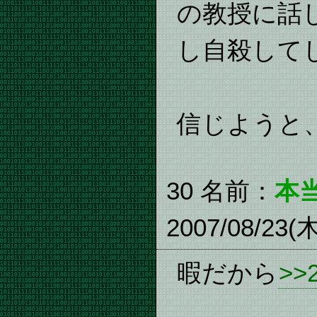
の教授に話
し自殺して
信じようと
30 名前：
本
2007/08/23(木
暇だから
>>