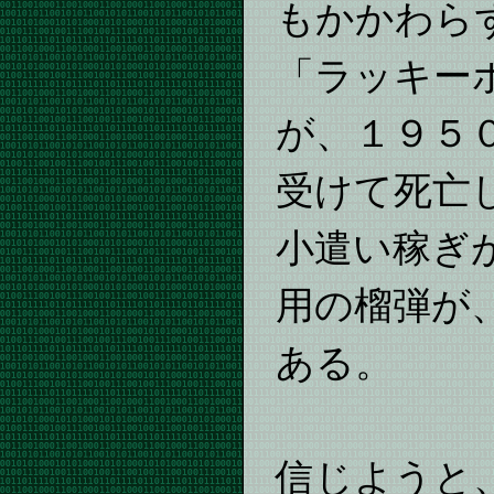
もかかわら
「ラッキー
が、１９５
受けて死亡
小遣い稼ぎ
用の榴弾が
ある。
信じようと