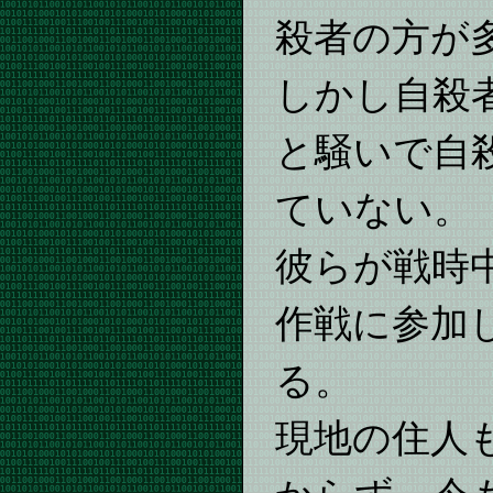
殺者の方が
しかし自殺
と騒いで自
ていない。
彼らが戦時
作戦に参加
る。
現地の住人